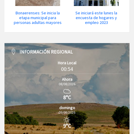
Bonaerenses: Se inicia la
Se iniciará este lunes la
etapa municipal para
encuesta de hogares y
personas adultas mayores
empleo 2023
INFORMACIÓN REGIONAL
Hora Local
00:54
Ahora
08/08/2026
8°C
domingo
09/08/2026
9°C