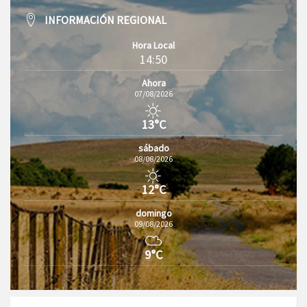
INFORMACIÓN REGIONAL
Hora Local
14:50
Ahora
07/08/2026
13°C
sábado
08/08/2026
12°C
domingo
09/08/2026
9°C