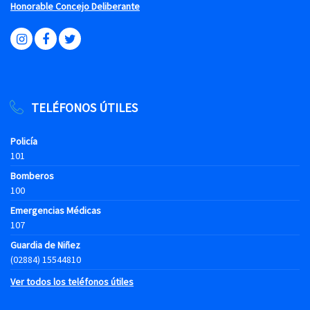
Honorable Concejo Deliberante
TELÉFONOS ÚTILES
Policía
101
Bomberos
100
Emergencias Médicas
107
Guardia de Niñez
(02884) 15544810
Ver todos los teléfonos útiles