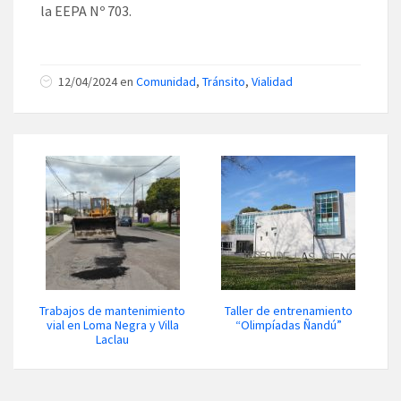
la EEPA Nº 703.
12/04/2024 en
Comunidad
,
Tránsito
,
Vialidad
Trabajos de mantenimiento
Taller de entrenamiento
vial en Loma Negra y Villa
“Olimpíadas Ñandú”
Laclau