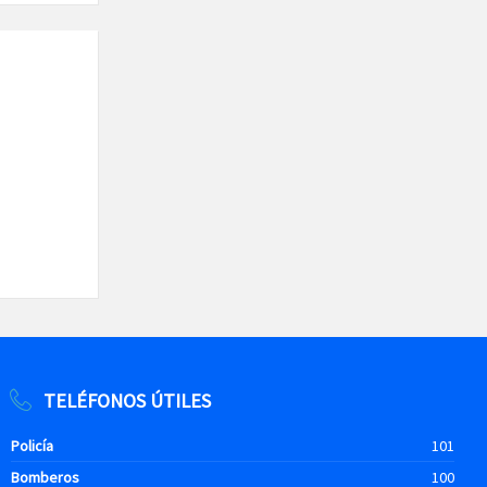
TELÉFONOS ÚTILES
Policía
101
Bomberos
100