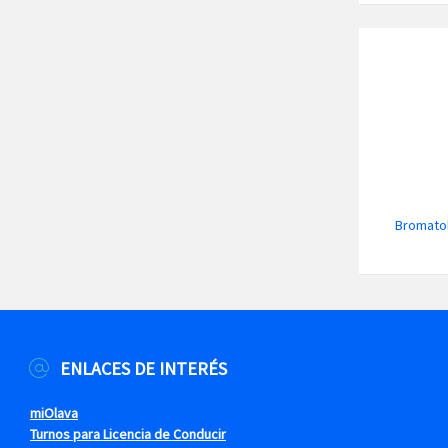
Bromatol
ENLACES DE INTERÉS
miOlava
Turnos para Licencia de Conducir