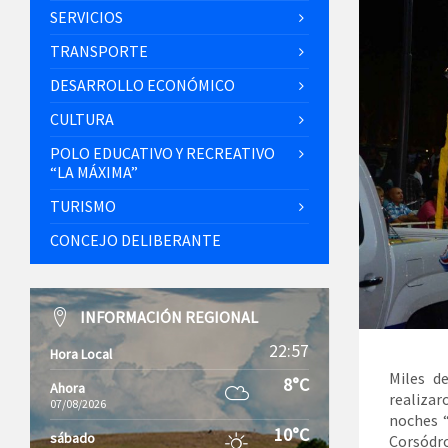
SERVICIOS
TRANSPORTE
DESARROLLO ECONÓMICO
CULTURA
POLO EDUCATIVO Y RECREATIVO
“LA MÁXIMA”
TURISMO
CONCEJO DELIBERANTE
INFORMACIÓN REGIONAL
22:57
Hora Local
Miles d
8°C
Ahora
realizar
07/08/2026
noches “
10°C
sábado
Corsódro