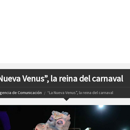
Nueva Venus”, la reina del carnaval
gencia de Comunicación
“La Nueva Venus”, la reina del carnaval