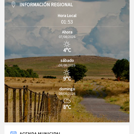
INFORMACIÓN REGIONAL
Hora Local
01:53
Ahora
07/08/2026
4°C
sábado
08/08/2026
9°C
domingo
09/08/2026
8°C