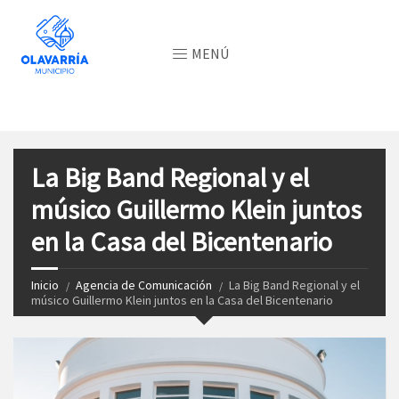
MENÚ
La Big Band Regional y el
músico Guillermo Klein juntos
en la Casa del Bicentenario
Inicio
Agencia de Comunicación
La Big Band Regional y el
músico Guillermo Klein juntos en la Casa del Bicentenario