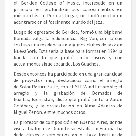
el Berklee College of Music, interesado en un
principio en profundizar sus conocimientos en
música clásica. Pero al llegar, no tardó mucho en
adentrarse en el fascinante mundo del jazz
.
Luego de egresarse de Berklee, formó una big band
llamada-valga la redundancia- Big Van, con la que
sostuvo una residencia en algunos clubes de jazz en
Nueva York. Esta sería la base para formar en 1994 la
banda con la que grabó cinco discos y que
actualmente sigue tocando, Los Guachos
.
Desde entonces ha participado en una gran cantidad
de proyectos muy destacados como el arreglo
de Solar Return Suite, con el MIT Wind Ensamble; el
arreglo y la grabación de Domador de
huellas
;
Bienestan, disco que grabó junto a Aaron
Goldberg y la orquestación en Alma Adentro de
Miguel Zenón, entre muchos otros.
Es profesor de composición en Buenos Aires, donde
vive actualmente. Durante su estadía en Europa, ha
dado clases y seminarios en el Jazz Institut de