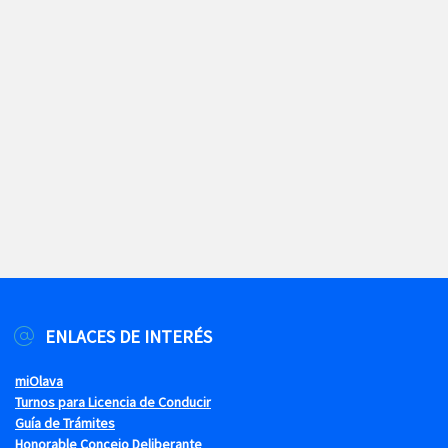
ENLACES DE INTERÉS
miOlava
Turnos para Licencia de Conducir
Guía de Trámites
Honorable Concejo Deliberante