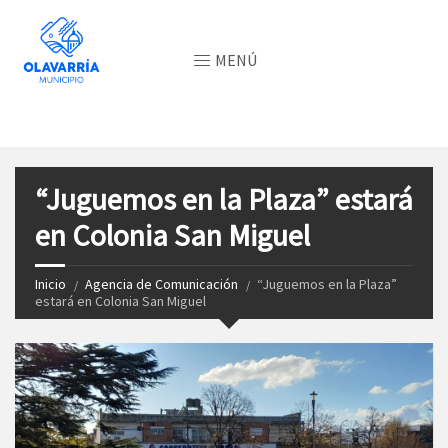
MENÚ
“Juguemos en la Plaza” estará
en Colonia San Miguel
Inicio
Agencia de Comunicación
“Juguemos en la Plaza”
estará en Colonia San Miguel