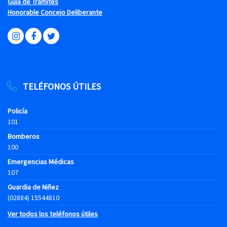
Guía de Trámites
Honorable Concejo Deliberante
TELÉFONOS ÚTILES
Policía
101
Bomberos
100
Emergencias Médicas
107
Guardia de Niñez
(02884) 15544810
Ver todos los teléfonos útiles