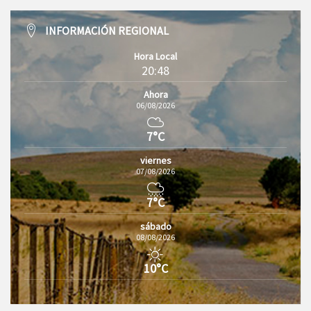
INFORMACIÓN REGIONAL
Hora Local
20:48
Ahora
06/08/2026
7°C
viernes
07/08/2026
7°C
sábado
08/08/2026
10°C