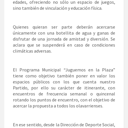
edades, ofreciendo no sólo un espacio de juegos,
sino también de vinculación y educación física.
Quienes quieran ser parte deberán acercarse
únicamente con una botellita de agua y ganas de
disfrutar de una jornada de amistad y diversión. Se
aclara que se suspenderá en caso de condiciones
climáticas adversas.
El Programa Municipal “Juguemos en la Plaza”
tiene como objetivo también poner en valor los
espacios públicos con los que cuenta nuestro
Partido, por ello su carácter de itinerante, con
encuentros de frecuencia semanal o quincenal
rotando los puntos de encuentro, con el objetivo de
acercar la propuesta a todos los olavarrienses.
En ese sentido, desde la Dirección de Deporte Social,