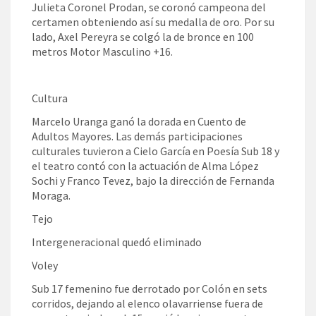
Julieta Coronel Prodan, se coronó campeona del
certamen obteniendo así su medalla de oro. Por su
lado, Axel Pereyra se colgó la de bronce en 100
metros Motor Masculino +16.
Cultura
Marcelo Uranga ganó la dorada en Cuento de
Adultos Mayores. Las demás participaciones
culturales tuvieron a Cielo García en Poesía Sub 18 y
el teatro contó con la actuación de Alma López
Sochi y Franco Tevez, bajo la dirección de Fernanda
Moraga.
Tejo
Intergeneracional quedó eliminado
Voley
Sub 17 femenino fue derrotado por Colón en sets
corridos, dejando al elenco olavarriense fuera de