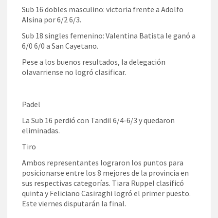
Sub 16 dobles masculino: victoria frente a Adolfo
Alsina por 6/2 6/3.
Sub 18 singles femenino: Valentina Batista le ganó a
6/0 6/0 a San Cayetano.
Pese a los buenos resultados, la delegación
olavarriense no logró clasificar.
Padel
La Sub 16 perdió con Tandil 6/4-6/3 y quedaron
eliminadas.
Tiro
Ambos representantes lograron los puntos para
posicionarse entre los 8 mejores de la provincia en
sus respectivas categorías. Tiara Ruppel clasificó
quinta y Feliciano Casiraghi logró el primer puesto.
Este viernes disputarán la final.