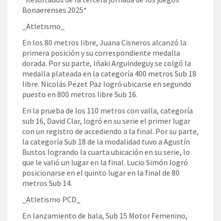
Bonaerenses 2025*
_
Atletismo
_
En los 80 metros libre, Juana Cisneros alcanzó la
primera posición y su correspondiente medalla
dorada. Por su parte, Iñaki Arguindeguy se colgó la
medalla plateada en la categoría 400 metros Sub 18
libre. Nicolás Pezet Paz logró ubicarse en segundo
puesto en 800 metros libre Sub 16.
En la prueba de los 110 metros con valla, categoría
sub 16, David Clar, logró en su serie el primer lugar
con un registro de accediendo a la final. Por su parte,
la categoría Sub 18 de la modalidad tuvo a Agustín
Bustos logrando la cuarta ubicación en su serie, lo
que le valió un lugar en la final. Lucio Simón logró
posicionarse en el quinto lugar en la final de 80
metros Sub 14.
_
Atletismo PCD
_
En lanzamiento de bala, Sub 15 Motor Femenino,