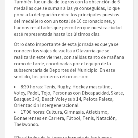
También fue un día de logros con la obtención de 6
medallas que se suman a las ya conseguidas, lo que
pone a la delegación entre los principales puestos
del medallero con un total de 16 coronaciones, y
buenos resultados que permiten que nuestra ciudad
esté representada hasta los últimos días.
Otro dato importante de esta jornada es que ya se
conocen los viajes de vuelta a Olavarría que se
realizarán este viernes, con salidas tanto de mañana
como de tarde, coordinadas por el equipo de la
subsecretaría de Deportes del Municipio. En este
sentido, los primeros retornos son:
8:30 horas: Tenis, Rugby, Hockey masculino,
Voley, Padel, Tejo, Personas con Discapacidad, Skate,
Basquet 3×3, Beach Voley sub 14, Pelota Paleta,
Orientación Intergeneracional.
17:00 horas: Cultura, Gimnasia, Atletismo,
Bonaerenses en Carrera, Fútbol, Tenis, Natación,
Taekwondo.
*Resultados de la tercera jornada de los juegos