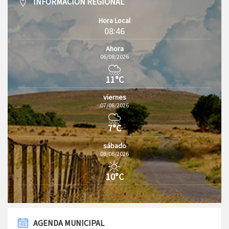
INFORMACIÓN REGIONAL
Hora Local
08:46
Ahora
06/08/2026
11°C
viernes
07/08/2026
7°C
sábado
08/08/2026
10°C
AGENDA MUNICIPAL