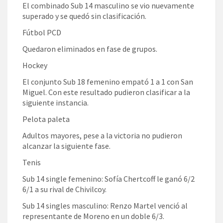
El combinado Sub 14 masculino se vio nuevamente
superado y se quedó sin clasificación.
Fútbol PCD
Quedaron eliminados en fase de grupos.
Hockey
El conjunto Sub 18 femenino empató 1 a 1 con San
Miguel. Con este resultado pudieron clasificar a la
siguiente instancia.
Pelota paleta
Adultos mayores, pese a la victoria no pudieron
alcanzar la siguiente fase.
Tenis
Sub 14 single femenino: Sofía Chertcoff le ganó 6/2
6/1 a su rival de Chivilcoy.
Sub 14 singles masculino: Renzo Martel venció al
representante de Moreno en un doble 6/3.