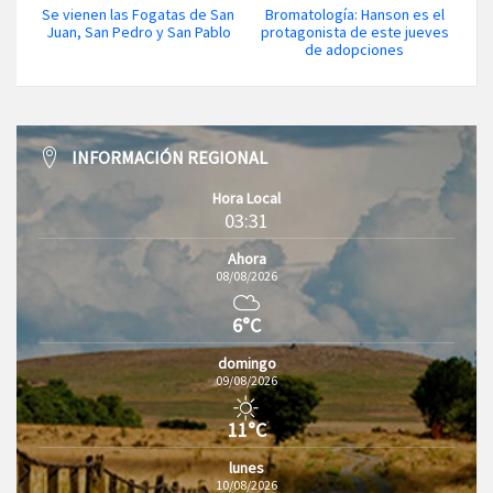
Se vienen las Fogatas de San
Bromatología: Hanson es el
Juan, San Pedro y San Pablo
protagonista de este jueves
de adopciones
INFORMACIÓN REGIONAL
Hora Local
03:31
Ahora
08/08/2026
6°C
domingo
09/08/2026
11°C
lunes
10/08/2026