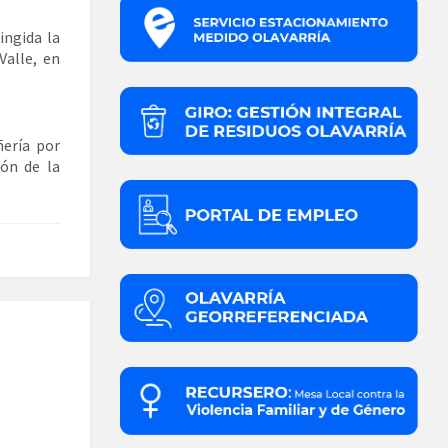
ingida la
Valle, en
ñería por
ión de la