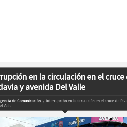
rupción en la circulación en el cruce
davia y avenida Del Valle
gencia de Comunicación
Interrupción en la circulación en el cruce de Riv
l Valle