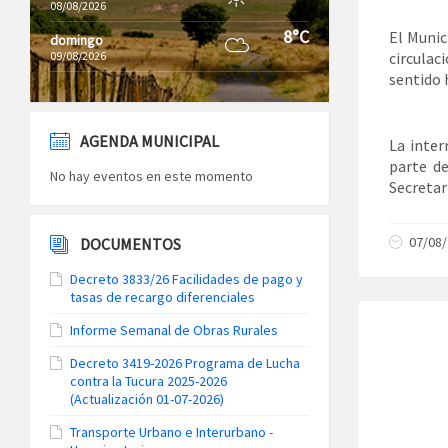
08/08/2026
8°C
El Munic
domingo
09/08/2026
circulac
sentido 
AGENDA MUNICIPAL
La inter
parte de
No hay eventos en este momento
Secretar
07/08
DOCUMENTOS
Decreto 3833/26 Facilidades de pago y
tasas de recargo diferenciales
Informe Semanal de Obras Rurales
Decreto 3419-2026 Programa de Lucha
contra la Tucura 2025-2026
(Actualización 01-07-2026)
Transporte Urbano e Interurbano -