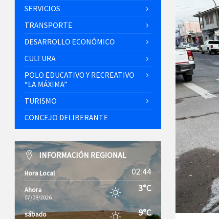
SERVICIOS
TRANSPORTE
DESARROLLO ECONÓMICO
CULTURA
POLO EDUCATIVO Y RECREATIVO
“LA MÁXIMA”
TURISMO
CONCEJO DELIBERANTE
INFORMACIÓN REGIONAL
02:44
Hora Local
3°C
Ahora
07/08/2026
9°C
sábado