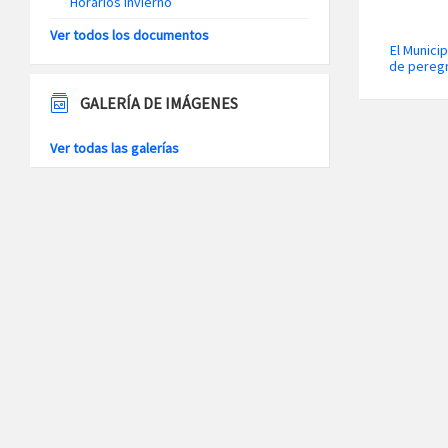
Horarios Invierno
Ver todos los documentos
El Munici
de peregr
GALERÍA DE IMÁGENES
Ver todas las galerías