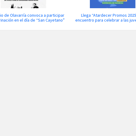
pio de Olavarría convoca a participar
Llega “Atardecer Promos 2025
inación en el día de “San Cayetano”
encuentro para celebrar a las ju