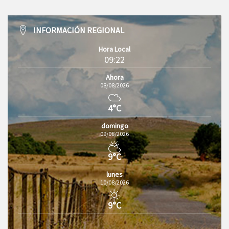
INFORMACIÓN REGIONAL
Hora Local
09:22
Ahora
08/08/2026
4°C
domingo
09/08/2026
9°C
lunes
10/08/2026
9°C