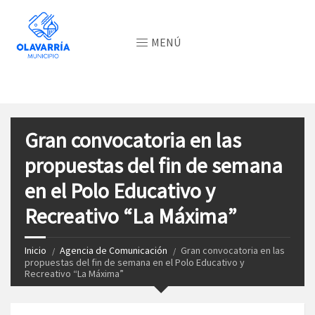
MENÚ
Gran convocatoria en las
propuestas del fin de semana
en el Polo Educativo y
Recreativo “La Máxima”
Inicio
Agencia de Comunicación
Gran convocatoria en las
propuestas del fin de semana en el Polo Educativo y
Recreativo “La Máxima”