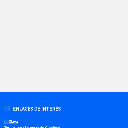
ENLACES DE INTERÉS
miOlava
Turnos para Licencia de Conducir