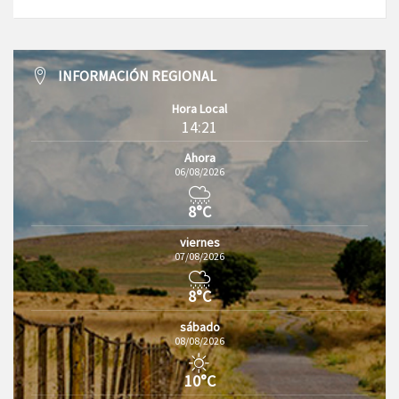
INFORMACIÓN REGIONAL
Hora Local
14:21
Ahora
06/08/2026
8°C
viernes
07/08/2026
8°C
sábado
08/08/2026
10°C