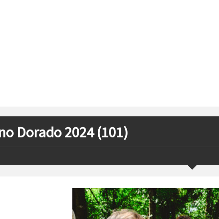
no Dorado 2024 (101)