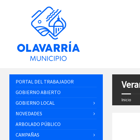
PORTAL DEL TRABAJADOR
Vera
GOBIERNO ABIERTO
Inicio
GOBIERNO LOCAL
NOVEDADES
ARBOLADO PÚBLICO
CAMPAÑAS