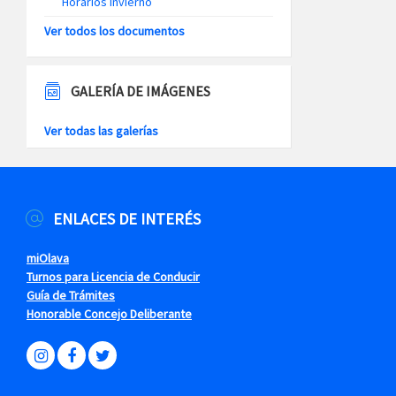
Horarios Invierno
Ver todos los documentos
GALERÍA DE IMÁGENES
Ver todas las galerías
ENLACES DE INTERÉS
miOlava
Turnos para Licencia de Conducir
Guía de Trámites
Honorable Concejo Deliberante