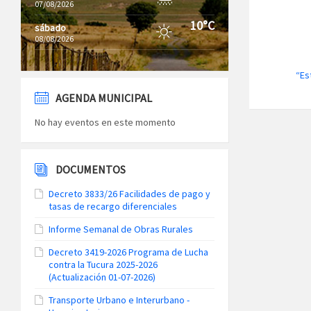
07/08/2026
10°C
sábado
08/08/2026
“Es
AGENDA MUNICIPAL
No hay eventos en este momento
DOCUMENTOS
Decreto 3833/26 Facilidades de pago y
tasas de recargo diferenciales
Informe Semanal de Obras Rurales
Decreto 3419-2026 Programa de Lucha
contra la Tucura 2025-2026
(Actualización 01-07-2026)
Transporte Urbano e Interurbano -