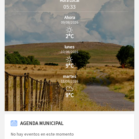
Hora Local
05:33
Ahora
09/08/2026
2°C
lunes
10/08/2026
9°C
martes
11/08/2026
9°C
AGENDA MUNICIPAL
No hay eventos en este momento