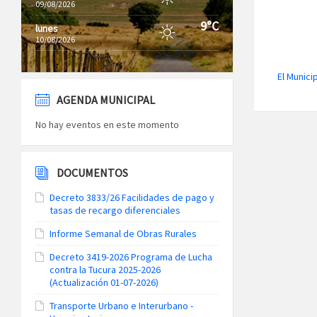
09/08/2026
9°C
lunes
10/08/2026
El Munici
AGENDA MUNICIPAL
No hay eventos en este momento
DOCUMENTOS
Decreto 3833/26 Facilidades de pago y
tasas de recargo diferenciales
Informe Semanal de Obras Rurales
Decreto 3419-2026 Programa de Lucha
contra la Tucura 2025-2026
(Actualización 01-07-2026)
Transporte Urbano e Interurbano -