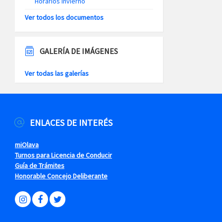
Horarios Invierno
Ver todos los documentos
GALERÍA DE IMÁGENES
Ver todas las galerías
ENLACES DE INTERÉS
miOlava
Turnos para Licencia de Conducir
Guía de Trámites
Honorable Concejo Deliberante