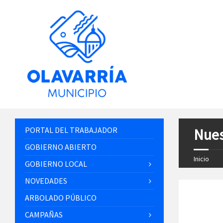
PORTAL DEL TRABAJADOR
Nues
GOBIERNO ABIERTO
Inicio
GOBIERNO LOCAL
NOVEDADES
ARBOLADO PÚBLICO
CAMPAÑAS