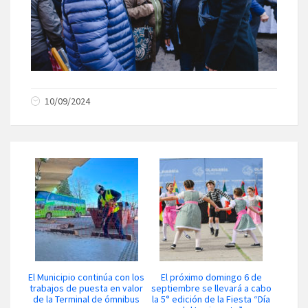
10/09/2024
El Municipio continúa con los
El próximo domingo 6 de
trabajos de puesta en valor
septiembre se llevará a cabo
de la Terminal de ómnibus
la 5° edición de la Fiesta “Día