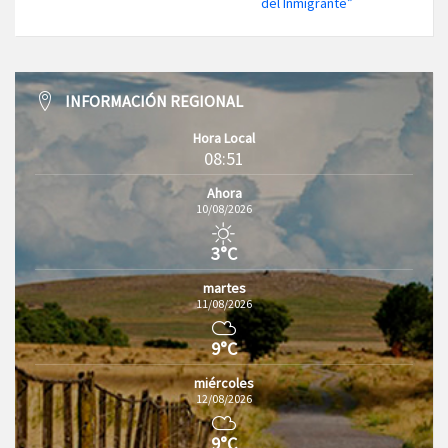
del Inmigrante”
INFORMACIÓN REGIONAL
Hora Local
08:51
Ahora
10/08/2026
3°C
martes
11/08/2026
9°C
miércoles
12/08/2026
9°C