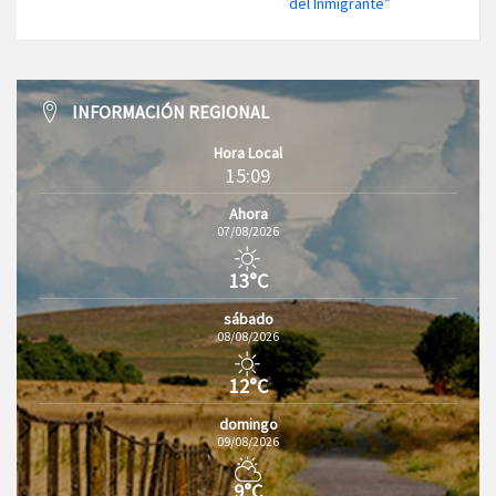
del Inmigrante”
INFORMACIÓN REGIONAL
Hora Local
15:09
Ahora
07/08/2026
13°C
sábado
08/08/2026
12°C
domingo
09/08/2026
9°C