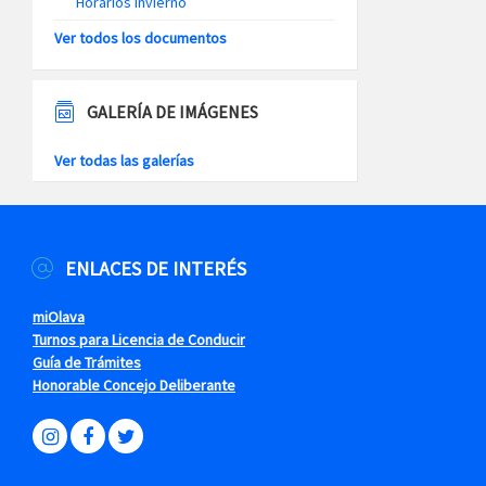
Horarios Invierno
Ver todos los documentos
GALERÍA DE IMÁGENES
Ver todas las galerías
ENLACES DE INTERÉS
miOlava
Turnos para Licencia de Conducir
Guía de Trámites
Honorable Concejo Deliberante