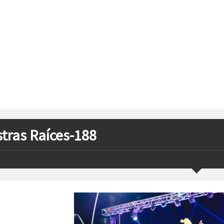
tras Raíces-188