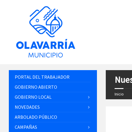
PORTAL DEL TRABAJADOR
Nues
GOBIERNO ABIERTO
Inicio
GOBIERNO LOCAL
NOVEDADES
ARBOLADO PÚBLICO
CAMPAÑAS