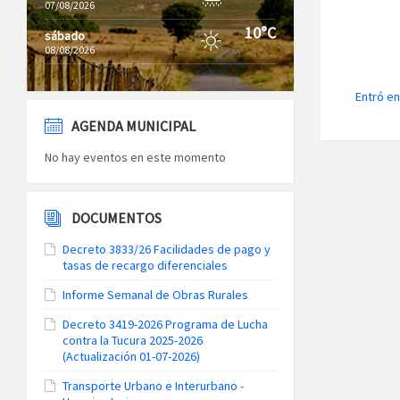
07/08/2026
10°C
sábado
08/08/2026
Entró en
AGENDA MUNICIPAL
No hay eventos en este momento
DOCUMENTOS
Decreto 3833/26 Facilidades de pago y
tasas de recargo diferenciales
Informe Semanal de Obras Rurales
Decreto 3419-2026 Programa de Lucha
contra la Tucura 2025-2026
(Actualización 01-07-2026)
Transporte Urbano e Interurbano -