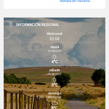
Humana de Olavarría
INFORMACIÓN REGIONAL
Hora Local
02:08
Ahora
07/08/2026
4°C
sábado
08/08/2026
9°C
domingo
09/08/2026
8°C