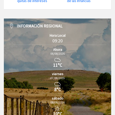
quitas de intereses
de las Infancias
INFORMACIÓN REGIONAL
Hora Local
09:20
Ahora
06/08/2026
11°C
viernes
07/08/2026
8°C
sábado
08/08/2026
10°C