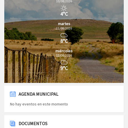
10/08/2026
4°C
martes
11/08/2026
8°C
miércoles
12/08/2026
9°C
AGENDA MUNICIPAL
No hay eventos en este momento
DOCUMENTOS