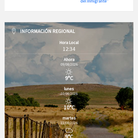
del Inmigrante”
INFORMACIÓN REGIONAL
Hora Local
12:34
Ahora
09/08/2026
9°C
lunes
10/08/2026
10°C
martes
11/08/2026
9°C