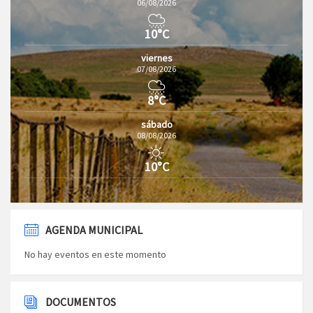
06/08/2026
10°C
viernes
07/08/2026
8°C
sábado
08/08/2026
10°C
AGENDA MUNICIPAL
No hay eventos en este momento
DOCUMENTOS