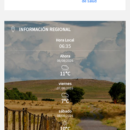
de salud
INFORMACIÓN REGIONAL
Hora Local
06:35
Ahora
06/08/2026
11°C
viernes
07/08/2026
7°C
sábado
08/08/2026
10°C