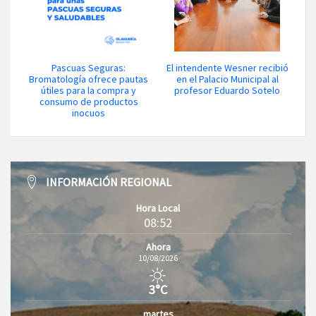
Pascuas Seguras:
El intendente Wesner recibió
Bromatología ofrece pautas
en el Palacio Municipal al
útiles para la compra y
profesor Eduardo Sotelo
consumo de productos
inocuos
INFORMACIÓN REGIONAL
Hora Local
08:52
Ahora
10/08/2026
3°C
martes