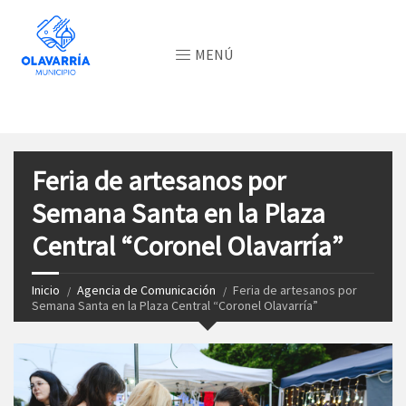
MENÚ
Feria de artesanos por
Semana Santa en la Plaza
Central “Coronel Olavarría”
Inicio
Agencia de Comunicación
Feria de artesanos por
Semana Santa en la Plaza Central “Coronel Olavarría”