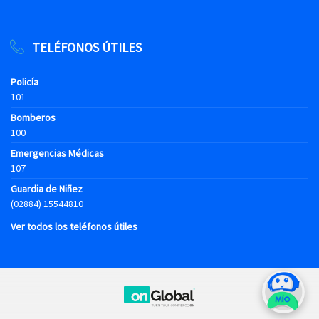
TELÉFONOS ÚTILES
Policía
101
Bomberos
100
Emergencias Médicas
107
Guardia de Niñez
(02884) 15544810
Ver todos los teléfonos útiles