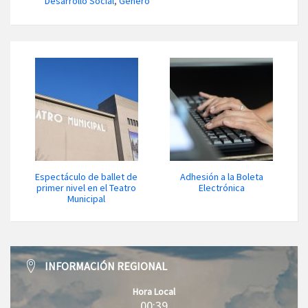
Desarrollo Social
,
Género
Espectáculo de ballet de
Adhesión a la Boleta
primer nivel en el Teatro
Electrónica
Municipal
INFORMACIÓN REGIONAL
Hora Local
00:39