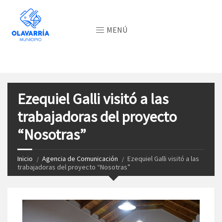
MENÚ
Ezequiel Galli visitó a las
trabajadoras del proyecto
“Nosotras”
Inicio
Agencia de Comunicación
Ezequiel Galli visitó a las
trabajadoras del proyecto “Nosotras”