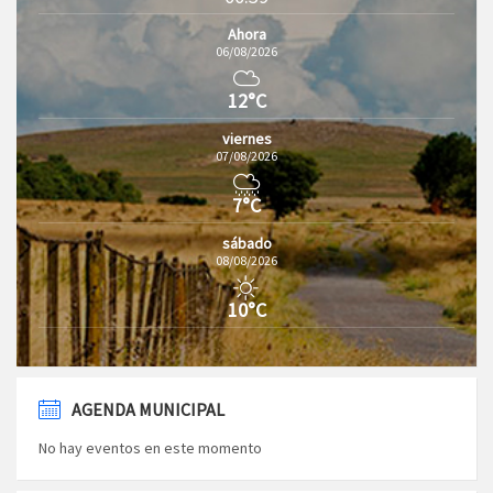
Ahora
06/08/2026
12°C
viernes
07/08/2026
7°C
sábado
08/08/2026
10°C
AGENDA MUNICIPAL
No hay eventos en este momento