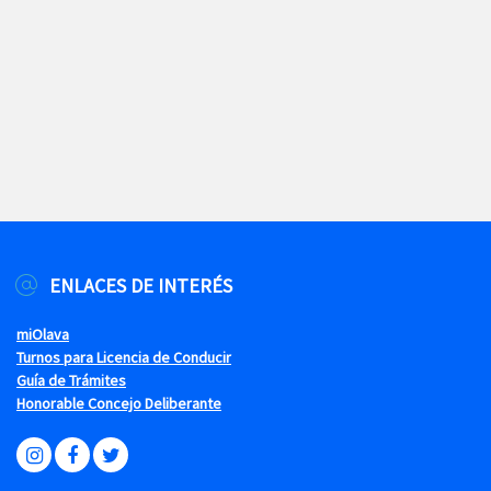
ENLACES DE INTERÉS
miOlava
Turnos para Licencia de Conducir
Guía de Trámites
Honorable Concejo Deliberante