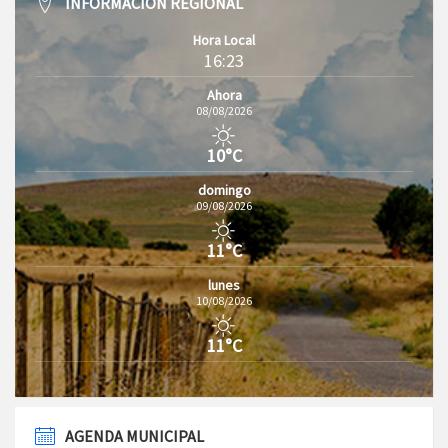
INFORMACIÓN REGIONAL
Hora Local
16:23
Ahora
08/08/2026
10°C
domingo
09/08/2026
11°C
lunes
10/08/2026
11°C
AGENDA MUNICIPAL