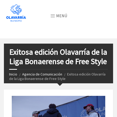
MENÚ
Exitosa edición Olavarría de la
Liga Bonaerense de Free Style
Inicio
Agencia de Comunicación
Exitosa edición Olavarría
de la Liga Bonaerense de Free Style