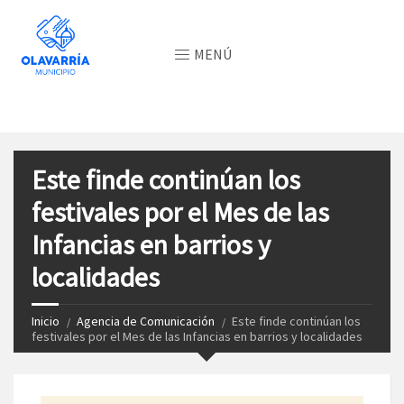
MENÚ
Este finde continúan los
festivales por el Mes de las
Infancias en barrios y
localidades
Inicio
Agencia de Comunicación
Este finde continúan los
festivales por el Mes de las Infancias en barrios y localidades