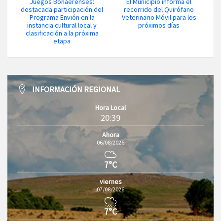
Juegos Bonaerenses:
El Municipio informa el
destacada participación del
recorrido del Quirófano
Programa Envión en la
Veterinario Móvil para los
instancia cultural local y
próximos días
clasificación a la próxima
etapa
INFORMACIÓN REGIONAL
Hora Local
20:39
Ahora
06/08/2026
7°C
viernes
07/08/2026
7°C