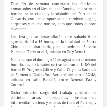
Este fin de semana continúan los festivales
enmarcados en el Mes de las Infancias, en distintos
barrios de la ciudad y localidades del Partido de
Olavarría, con una propuesta que combina juegos,
sorpresas y mucha música, para que todos puedan
divertirse.
Los festejos se desarrollarán este sábado 9 de
agosto, de 14 a 16 horas, en la localidad de Sierra
Chica, en el skatepark, y en la sede del Servicio
Municipal Territorial 4, ubicada en Fal y Beruti.
Mientras que el domingo 10 de agosto, en el mismo
horario, las actividades se trasladarán al NIDO del
barrio El Progreso (Mitre y Calle 7), y a la Sociedad
de Fomento “Carlos Von Bernard” del barrio AOMA,
ubicada en calle Barcalá, entre General Paz y
Coronel.
Dicha iniciativa surge del trabajo conjunto de
distintas áreas municipales, instituciones
intermedias, vecinos y vecinas de todo el Partido, y