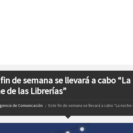
 fin de semana se llevará a cabo “La
e de las Librerías”
gencia de Comunicación
Este fin de semana se llevará a cabo “La noche 