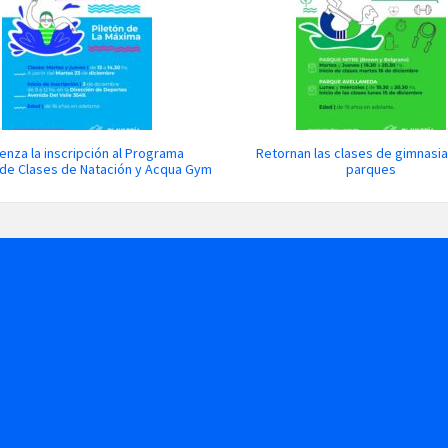
nza la inscripción al Programa
Retornan las clases de gimnasia
 de Clases de Natación y Acqua Gym
parques