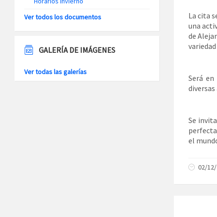
Horarios Invierno
La cita 
Ver todos los documentos
una acti
de Aleja
variedad 
GALERÍA DE IMÁGENES
Ver todas las galerías
Será en
diversas
Se invit
perfecta
el mundo
02/12