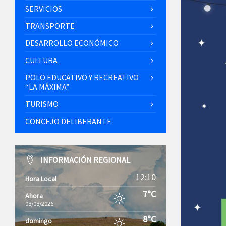
SERVICIOS
TRANSPORTE
DESARROLLO ECONÓMICO
CULTURA
POLO EDUCATIVO Y RECREATIVO
“LA MÁXIMA”
TURISMO
CONCEJO DELIBERANTE
INFORMACIÓN REGIONAL
12:10
Hora Local
7°C
Ahora
08/08/2026
8°C
domingo