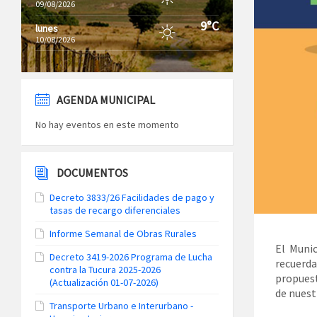
09/08/2026
9°C
lunes
10/08/2026
AGENDA MUNICIPAL
No hay eventos en este momento
DOCUMENTOS
Decreto 3833/26 Facilidades de pago y
tasas de recargo diferenciales
Informe Semanal de Obras Rurales
El Munic
Decreto 3419-2026 Programa de Lucha
recuerda
contra la Tucura 2025-2026
propuest
(Actualización 01-07-2026)
de nuest
Transporte Urbano e Interurbano -