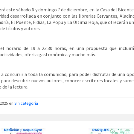
será este sábado 6 y domingo 7 de diciembre, en la Casa del Bicente
vidad desarrollada en conjunto con las librerías Cervantes, Aladino
ndría, El Puente, Fidias, La Popu y La Última Hoja, que ofrecerán u
de títulos y autores.
 el horario de 19 a 23:30 horas, en una propuesta que incluir
 actividades, oferta gastronómica y mucho más.
a a concurrir a toda la comunidad, para poder disfrutar de una op
 para descubrir nuevos autores, conocer escritores locales y sume
 de la lectura.
/2025 en
Sin categoría