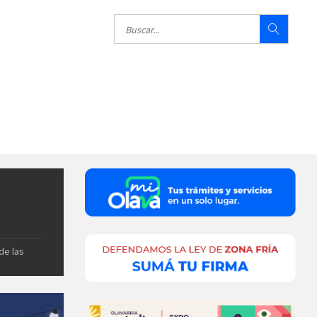
de las