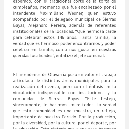
esperado, con el tradicional corte de la torta de
cumpleaños, momento que fue encabezado por el
intendente Maximiliano Wesner, quien estuvo
acompañado por el delegado municipal de Sierras
Bayas, Alejandro Pereira, además de referentes
institucionales de la localidad. “Qué hermosa tarde
para celebrar estos 146 años. Tanta familia, la
verdad que es hermoso poder encontrarnos y poder
celebrar en familia, como nos gusta en nuestras
queridas localidades”, enfatizó el jefe comunal.
El intendente de Olavarría puso en valor el trabajo
articulado de distintas áreas municipales para la
realización del evento, pero con el énfasis en la
vinculación indispensable con instituciones y la
comunidad de Sierras Bayas. “Este festejo,
sinceramente, lo hacemos entre todos. La verdad
que esta comunidad es una muestra, un reflejo,
importante de nuestro Partido. Por la producción,
por la diversidad, por la cultura, por el deporte, por
la educación. Esta síntesis que tiene esta hermosa