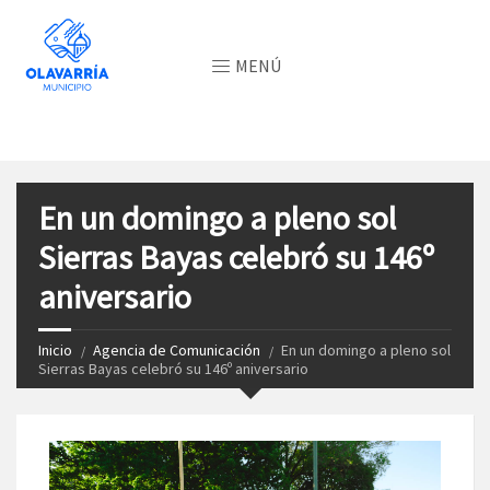
MENÚ
En un domingo a pleno sol
Sierras Bayas celebró su 146º
aniversario
Inicio
Agencia de Comunicación
En un domingo a pleno sol
Sierras Bayas celebró su 146º aniversario