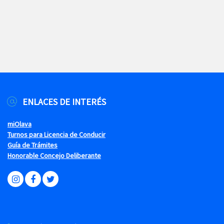
ENLACES DE INTERÉS
miOlava
Turnos para Licencia de Conducir
Guía de Trámites
Honorable Concejo Deliberante