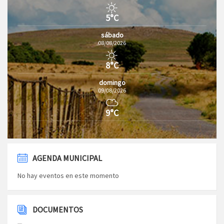
5°C
sábado
08/08/2026
8°C
domingo
09/08/2026
9°C
AGENDA MUNICIPAL
No hay eventos en este momento
DOCUMENTOS