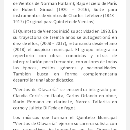
de Vientos de Norman Hallam); Bajo el cielo de París
de Hubert Giraud (1920 – 2016); Suite para
instrumentos de vientos de Charles Lefebvre (1843 –
1917) (Original para Quinteto de Vientos).
El Quinteto de Vientos inició su actividad en 1993. En
su trayectoria de treinta años se autogestionó en
diez de ellos, (2008 – 2017), retomando desde el año
(2018) el auspicio municipal. El grupo integra su
repertorio con obras conocidas y otras de
interpretación poco frecuente, con autores de todas
las épocas, estilos, géneros y nacionalidades.
También busca en forma complementaria
desarrollar una labor didáctica.
“Vientos de Olavarría” se encuentra integrado por
Claudia Cortés en flauta, Carlos Orlando en oboe,
Mario Romano en clarinete, Marcos Tallarita en
corno y Julieta Di Fede en fagot.
Los músicos que forman el Quinteto Municipal
“Vientos de Olavarría” ejercen su carrera solista con
sus respectivos instrumentos en las Orquestas