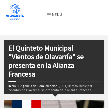
MENÚ
El Quinteto Municipal
“Vientos de Olavarría” se
presenta en la Alianza
Francesa
Inicio
Agencia de Comunicación
El Quinteto Municipal
“Vientos de Olavarría” se presenta en la Alianza Francesa