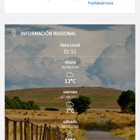
Fontanarrosa
INFORMACIÓN REGIONAL
Hora Local
01:52
Ahora
06/08/2026
12°C
viernes
07/08/2026
7°C
sábado
08/08/2026