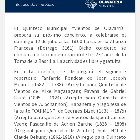
El Quinteto Municipal “Vientos de Olavarría”
prepara su próximo concierto, a celebrarse el
domingo 12 de julio a las 18:00 horas en la Alianza
Francesa (Dorrego 3161). Dicho concierto se
enmarca en la conmemoración de los 237 años de la
Toma de la Bastilla. La actividad es libre y gratuita.
En esta ocasión, se desplegará el siguiente
repertorio: Fanfarria Rondeau de Jean Joseph
Mouret (1682 – 1738) (Arreglo para Quinteto de
Vientos de Mike Magatagan); Pavana de Gabriel
Fauré (1845 – 1924) (Arreglo para Quinteto de
Vientos de W. Schannon); Habanera y Aragonesa de
la suite “CARMEN” de Georges Bizet (1838 – 1875)
(Arreglo para Quinteto de Vientos de Sjoerd van der
Veen); Pasacaille de Adrien Barthe (1828 – 1898)
(Original para Quinteto de Vientos); Suite N°1 de
Claude Debussy (1862-1918) (Arreglo para Quinteto