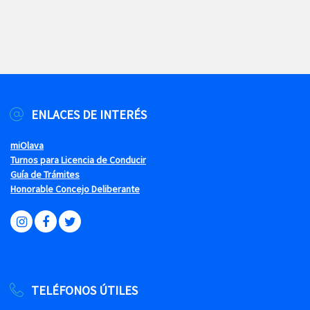
ENLACES DE INTERÉS
miOlava
Turnos para Licencia de Conducir
Guía de Trámites
Honorable Concejo Deliberante
TELÉFONOS ÚTILES