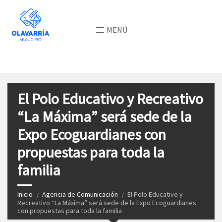
MENÚ
El Polo Educativo y Recreativo
“La Máxima” será sede de la
Expo Ecoguardianes con
propuestas para toda la
familia
Inicio
Agencia de Comunicación
El Polo Educativo y
Recreativo “La Máxima” será sede de la Expo Ecoguardianes
con propuestas para toda la familia