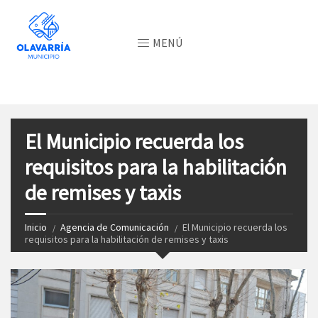
MENÚ
El Municipio recuerda los
requisitos para la habilitación
de remises y taxis
Inicio
Agencia de Comunicación
El Municipio recuerda los
requisitos para la habilitación de remises y taxis