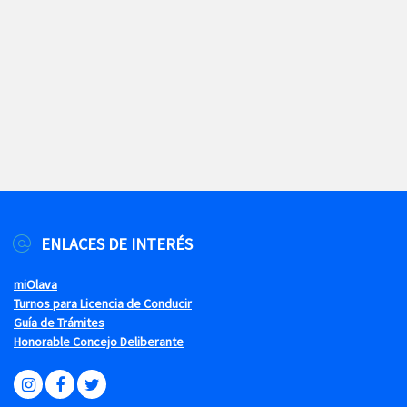
ENLACES DE INTERÉS
miOlava
Turnos para Licencia de Conducir
Guía de Trámites
Honorable Concejo Deliberante