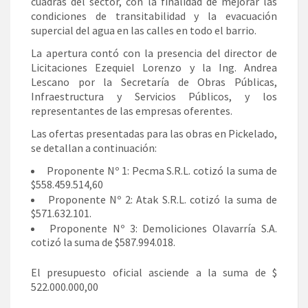
cuadras del sector, con la finalidad de mejorar las
condiciones de transitabilidad y la evacuación
supercial del agua en las calles en todo el barrio.
La apertura contó con la presencia del director de
Licitaciones Ezequiel Lorenzo y la Ing. Andrea
Lescano por la Secretaría de Obras Públicas,
Infraestructura y Servicios Públicos, y los
representantes de las empresas oferentes.
Las ofertas presentadas para las obras en Pickelado,
se detallan a continuación:
Proponente Nº 1: Pecma S.R.L. cotizó la suma de
$558.459.514,60
Proponente Nº 2: Atak S.R.L. cotizó la suma de
$571.632.101.
Proponente Nº 3: Demoliciones Olavarría S.A.
cotizó la suma de $587.994.018.
El presupuesto oficial asciende a la suma de $
522.000.000,00