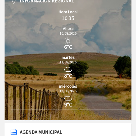
INFORMACIÓN REGIONAL
Hora Local
10:35
Ahora
10/08/2026
6°C
martes
11/08/2026
8°C
miércoles
12/08/2026
9°C
AGENDA MUNICIPAL