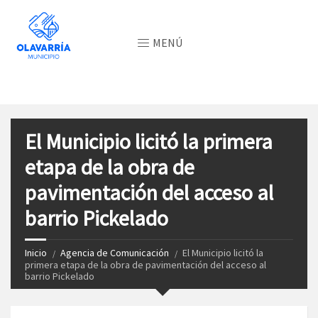
MENÚ
El Municipio licitó la primera
etapa de la obra de
pavimentación del acceso al
barrio Pickelado
Inicio
Agencia de Comunicación
El Municipio licitó la
primera etapa de la obra de pavimentación del acceso al
barrio Pickelado