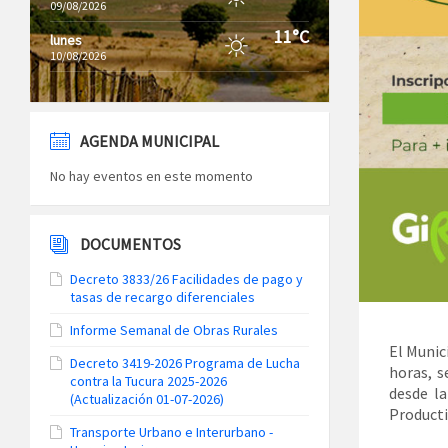
09/08/2026
11°C
lunes
10/08/2026
AGENDA MUNICIPAL
No hay eventos en este momento
DOCUMENTOS
Decreto 3833/26 Facilidades de pago y
tasas de recargo diferenciales
Informe Semanal de Obras Rurales
El Munic
Decreto 3419-2026 Programa de Lucha
horas, s
contra la Tucura 2025-2026
desde l
(Actualización 01-07-2026)
Producti
Transporte Urbano e Interurbano -