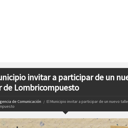
unicipio invitar a participar de un nu
er de Lombricompuesto
gencia de Comunicación
El Municipio invitar a participar de un nuevo tall
mpuesto