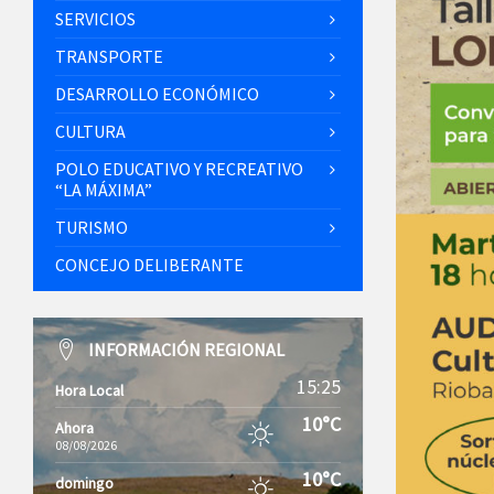
SERVICIOS
TRANSPORTE
DESARROLLO ECONÓMICO
CULTURA
POLO EDUCATIVO Y RECREATIVO
“LA MÁXIMA”
TURISMO
CONCEJO DELIBERANTE
INFORMACIÓN REGIONAL
15:25
Hora Local
10°C
Ahora
08/08/2026
10°C
domingo