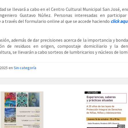
idad se llevará a cabo en el Centro Cultural Municipal San José, e
ingeniero Gustavo Núñez. Personas interesadas en participar
 a través del formulario online al que se accede haciendo
click aqu
asión, además de dar precisiones acerca de la importancia y bonda
ión de residuos en origen, compostaje domiciliario y la de
ltura, se llevarán a cabo sorteos de lumbricarios y núcleos de lom
/2025 en
Sin categoría