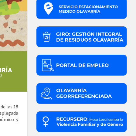
de las 18
esplegada
nómico y