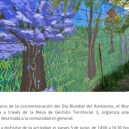
rco de la conmemoración del Día Mundial del Ambiente, el Mun
ía a través de la Mesa de Gestión Territorial 3, organiza una
, destinada a la comunidad en general.
 a disfrutar de la actividad, el jueves 5 de junio, de 14:00 a 16:30 ho