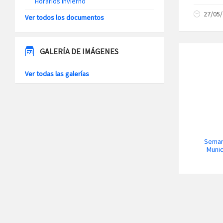
Horarios Invierno
27/05
Ver todos los documentos
GALERÍA DE IMÁGENES
Ver todas las galerías
Seman
Munic