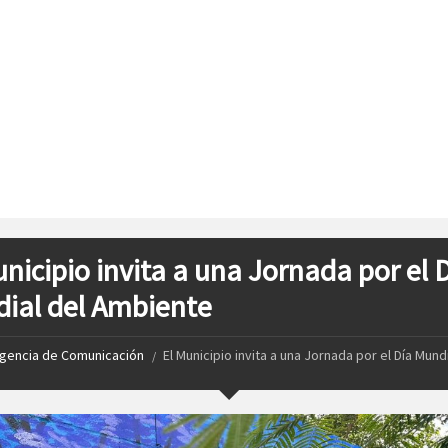
unicipio invita a una Jornada por el 
ial del Ambiente
gencia de Comunicación
El Municipio invita a una Jornada por el Día Mundi