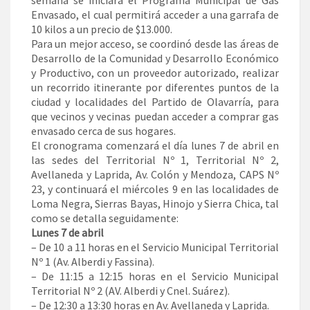
semana se iniciará el Programa Municipal de Gas
Envasado, el cual permitirá acceder a una garrafa de
10 kilos a un precio de $13.000.
Para un mejor acceso, se coordinó desde las áreas de
Desarrollo de la Comunidad y Desarrollo Económico
y Productivo, con un proveedor autorizado, realizar
un recorrido itinerante por diferentes puntos de la
ciudad y localidades del Partido de Olavarría, para
que vecinos y vecinas puedan acceder a comprar gas
envasado cerca de sus hogares.
El cronograma comenzará el día lunes 7 de abril en
las sedes del Territorial Nº 1, Territorial Nº 2,
Avellaneda y Laprida, Av. Colón y Mendoza, CAPS Nº
23, y continuará el miércoles 9 en las localidades de
Loma Negra, Sierras Bayas, Hinojo y Sierra Chica, tal
como se detalla seguidamente:
Lunes 7 de abril
– De 10 a 11 horas en el Servicio Municipal Territorial
Nº 1 (Av. Alberdi y Fassina).
– De 11:15 a 12:15 horas en el Servicio Municipal
Territorial Nº 2 (AV. Alberdi y Cnel. Suárez).
– De 12:30 a 13:30 horas en Av. Avellaneda y Laprida.