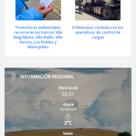
Promotoras ambientales
El Municipio continúa con los
recorrerán los barrios Villa
operativos de control de
Magdalena, Villa Mailín, Villa
cargas
Aurora, Los Robles y
Municipales
INFORMACIÓN REGIONAL
Hora Local
03:57
Ahora
09/08/2026
3°C
lunes