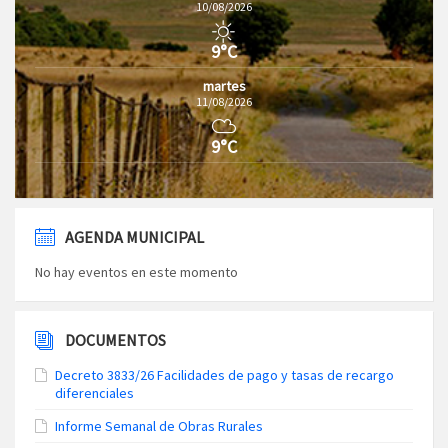
10/08/2026
9°C
martes
11/08/2026
9°C
AGENDA MUNICIPAL
No hay eventos en este momento
DOCUMENTOS
Decreto 3833/26 Facilidades de pago y tasas de recargo
diferenciales
Informe Semanal de Obras Rurales