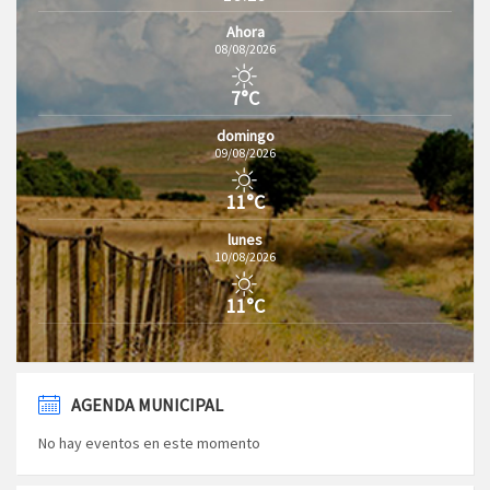
Ahora
08/08/2026
7°C
domingo
09/08/2026
11°C
lunes
10/08/2026
11°C
AGENDA MUNICIPAL
No hay eventos en este momento