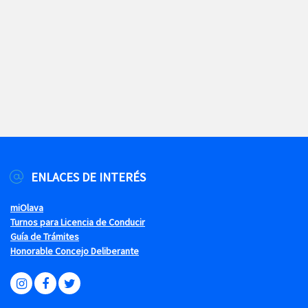
ENLACES DE INTERÉS
miOlava
Turnos para Licencia de Conducir
Guía de Trámites
Honorable Concejo Deliberante