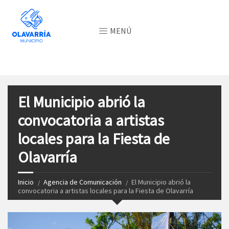
MENÚ
El Municipio abrió la
convocatoria a artistas
locales para la Fiesta de
Olavarría
Inicio
Agencia de Comunicación
El Municipio abrió la
convocatoria a artistas locales para la Fiesta de Olavarría