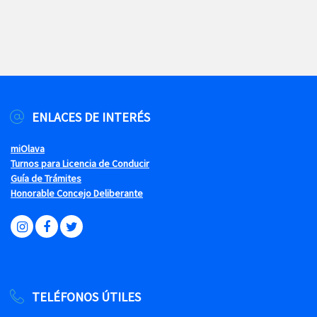
ENLACES DE INTERÉS
miOlava
Turnos para Licencia de Conducir
Guía de Trámites
Honorable Concejo Deliberante
TELÉFONOS ÚTILES