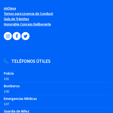
miOlava
Turnos para Licencia de Conducir
Guía de Trámites
Honorable Concejo Deliberante
TELÉFONOS ÚTILES
Policía
101
Bomberos
100
Emergencias Médicas
107
Guardia de Niñez