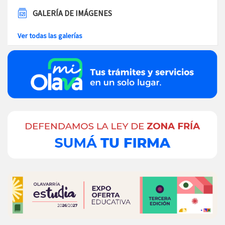
GALERÍA DE IMÁGENES
Ver todas las galerías