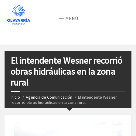
MENÚ
El intendente Wesner recorrió
obras hidráulicas en la zona
rural
Inicio
Agencia de Comunicación
El intendente Wesner
recorrió obras hidráulicas en la zona rural