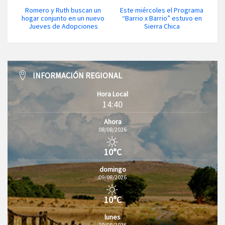
Romero y Ruth buscan un
Este miércoles el Programa
hogar conjunto en un nuevo
“Barrio x Barrio” estuvo en
Jueves de Adopciones
Sierra Chica
INFORMACIÓN REGIONAL
Hora Local
14:40
Ahora
08/08/2026
10°C
domingo
09/08/2026
10°C
lunes
10/08/2026