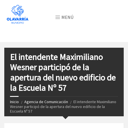
MENÚ
El intendente Maximiliano
Wesner participó de la
apertura del nuevo edificio de
la Escuela Nº 57
Inicio
Agencia de Comunicación
El intendente Maximiliano
Wesner participó de la apertura del nuevo edificio de la
Escuela Nº 57