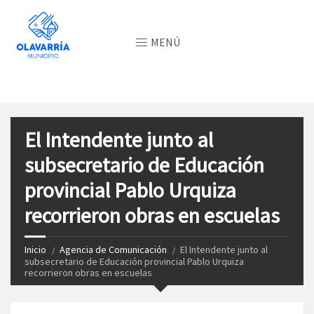
MENÚ
El Intendente junto al
subsecretario de Educación
provincial Pablo Urquiza
recorrieron obras en escuelas
Inicio
Agencia de Comunicación
El Intendente junto al
subsecretario de Educación provincial Pablo Urquiza
recorrieron obras en escuelas