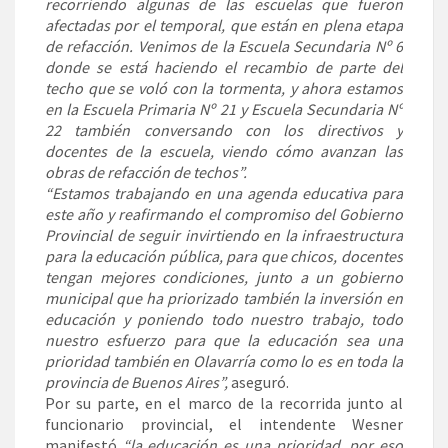
recorriendo algunas de las escuelas que fueron
afectadas por el temporal, que están en plena etapa
de refacción. Venimos de la Escuela Secundaria Nº 6
donde se está haciendo el recambio de parte del
techo que se voló con la tormenta, y ahora estamos
en la Escuela Primaria Nº 21 y Escuela Secundaria Nº
22 también conversando con los directivos y
docentes de la escuela, viendo cómo avanzan las
obras de refacción de techos”.
“Estamos trabajando en una agenda educativa para
este año y reafirmando el compromiso del Gobierno
Provincial de seguir invirtiendo en la infraestructura
para la educación pública, para que chicos, docentes
tengan mejores condiciones, junto a un gobierno
municipal que ha priorizado también la inversión en
educación y poniendo todo nuestro trabajo, todo
nuestro esfuerzo para que la educación sea una
prioridad también en Olavarría como lo es en toda la
provincia de Buenos Aires”,
aseguró.
Por su parte, en el marco de la recorrida junto al
funcionario provincial, el intendente Wesner
manifestó
“la educación es una prioridad, por eso