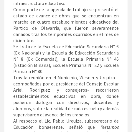
infraestructura educativa.
Como parte de la agenda de trabajo se presentó el
estado de avance de obras que se encuentran en
marcha en cuatro establecimientos educativos del
Partido de Olavarría, que fueron severamente
dañados tras los temporales ocurridos en el mes de
diciembre.
Se trata de la Escuela de Educación Secundaria N° 6
(Ex Nacional) y la Escuela de Educación Secundaria
Nº 8 (Ex Comercial), la Escuela Primaria Nº 46
(Estación Miñana), Escuela Primaria Nº 22 y Escuela
Primaria Nº 80.
Tras la reunión en el Municipio, Wesner y Urquiza –
acompañados por el presidente del Consejo Escolar
Ariel Rodríguez y consejeros- recorrieron
establecimientos educativos en obra, donde
pudieron dialogar con directivos, docentes y
alumnos, sobre la realidad de cada escuela y además
supervisaron el avance de los trabajos.
Al respecto el Lic. Pablo Urquiza, subsecretario de
Educación bonaerense, señaló que
“estamos