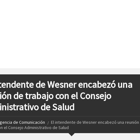
ntendente de Wesner encabezó una
ión de trabajo con el Consejo
nistrativo de Salud
gencia de Comunicación
El intendente de Wesner encabezó una reunión
on el Consejo Administrativo de Salud