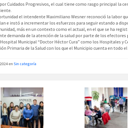
por Cuidados Progresivos, el cual tiene como rasgo principal la ce
iente.
ortunidad el intendente Maximiliano Wesner reconoció la labor qu
lan e instó a incrementar los esfuerzos para seguir estando a disp
munidad, más en un contexto como el actual, en el que se ha regis
te demanda de la atención de la salud por parte de los efectores 
 Hospital Municipal “Doctor Héctor Cura” como los Hospitales y 
ión Primaria de la Salud con los que el Municipio cuenta en todo el
/2024 en
Sin categoría