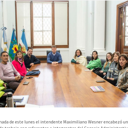
rnada de este lunes el intendente Maximiliano Wesner encabezó u
de trabajo con referentes e integrantes del Consejo Administrativ