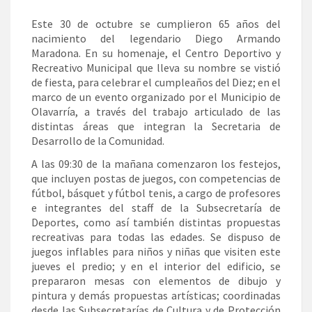
Este 30 de octubre se cumplieron 65 años del
nacimiento del legendario Diego Armando
Maradona. En su homenaje, el Centro Deportivo y
Recreativo Municipal que lleva su nombre se vistió
de fiesta, para celebrar el cumpleaños del Diez; en el
marco de un evento organizado por el Municipio de
Olavarría, a través del trabajo articulado de las
distintas áreas que integran la Secretaria de
Desarrollo de la Comunidad.
A las 09:30 de la mañana comenzaron los festejos,
que incluyen postas de juegos, con competencias de
fútbol, básquet y fútbol tenis, a cargo de profesores
e integrantes del staff de la Subsecretaría de
Deportes, como así también distintas propuestas
recreativas para todas las edades. Se dispuso de
juegos inflables para niños y niñas que visiten este
jueves el predio; y en el interior del edificio, se
prepararon mesas con elementos de dibujo y
pintura y demás propuestas artísticas; coordinadas
desde las Subsecretarías de Cultura y de Protección