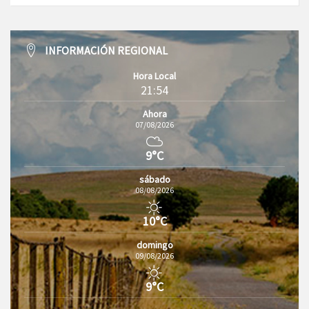
INFORMACIÓN REGIONAL
Hora Local
21:54
Ahora
07/08/2026
9°C
sábado
08/08/2026
10°C
domingo
09/08/2026
9°C