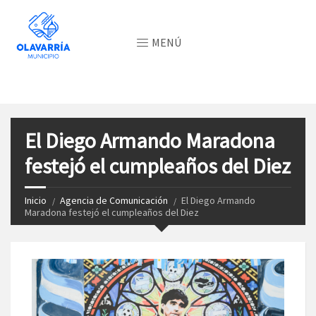
MENÚ
El Diego Armando Maradona
festejó el cumpleaños del Diez
Inicio
Agencia de Comunicación
El Diego Armando
Maradona festejó el cumpleaños del Diez