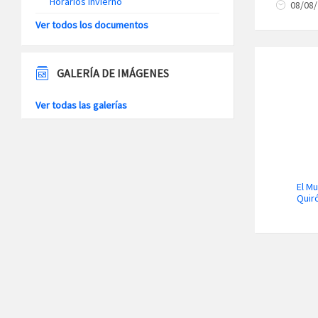
Horarios Invierno
08/08
Ver todos los documentos
GALERÍA DE IMÁGENES
Ver todas las galerías
El Mu
Quiró