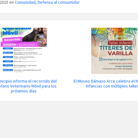
/2025 en
Comunidad
,
Defensa al consumidor
nicipio informa el recorrido del
El Museo Dámaso Arce celebra el M
fano Veterinario Móvil para los
Infancias con múltiples talle
próximos días