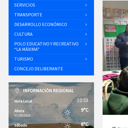
SERVICIOS
TRANSPORTE
DESARROLLO ECONÓMICO
CULTURA
POLO EDUCATIVO Y RECREATIVO
“LA MÁXIMA”
TURISMO
CONCEJO DELIBERANTE
INFORMACIÓN REGIONAL
10:53
Hora Local
9°C
Ahora
07/08/2026
8°C
sábado