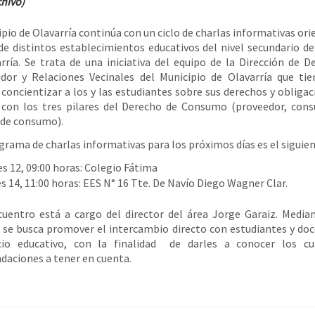
chivo)
ipio de Olavarría continúa con un ciclo de charlas informativas ori
de distintos establecimientos educativos del nivel secundario de
rría. Se trata de una iniciativa del equipo de la Dirección de D
dor y Relaciones Vecinales del Municipio de Olavarría que ti
 concientizar a los y las estudiantes sobre sus derechos y obligac
 con los tres pilares del Derecho de Consumo (proveedor, con
 de consumo).
grama de charlas informativas para los próximos días es el siguien
s 12, 09:00 horas: Colegio Fátima
s 14, 11:00 horas: EES N° 16 Tte. De Navío Diego Wagner Clar.
uentro está a cargo del director del área Jorge Garaiz. Media
 se busca promover el intercambio directo con estudiantes y do
cio educativo, con la finalidad de darles a conocer los cu
aciones a tener en cuenta.