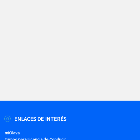
ENLACES DE INTERÉS
miOlava
Turnos para Licencia de Conducir