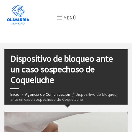
MENÚ
Dispositivo de bloqueo ante
un caso sospechoso de
Coqueluche
Inicio
Agencia de Comunicación
Dispositivo de bloqueo
ante un caso sospechoso de Coqueluche