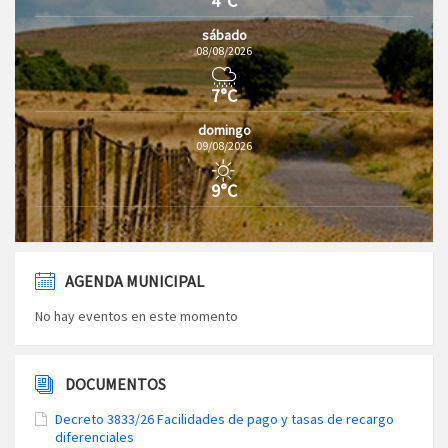
4°C
sábado
08/08/2026
7°C
domingo
09/08/2026
9°C
AGENDA MUNICIPAL
No hay eventos en este momento
DOCUMENTOS
Decreto 3833/26 Facilidades de pago y tasas de recargo
diferenciales