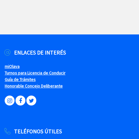
ENLACES DE INTERÉS
miOlava
Turnos para Licencia de Conducir
Guía de Trámites
Honorable Concejo Deliberante
TELÉFONOS ÚTILES