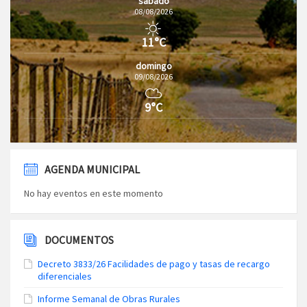
sábado
08/08/2026
11°C
domingo
09/08/2026
9°C
AGENDA MUNICIPAL
No hay eventos en este momento
DOCUMENTOS
Decreto 3833/26 Facilidades de pago y tasas de recargo
diferenciales
Informe Semanal de Obras Rurales