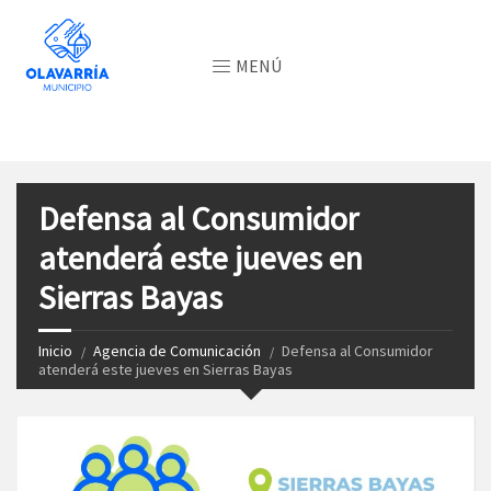
MENÚ
Defensa al Consumidor
atenderá este jueves en
Sierras Bayas
Inicio
Agencia de Comunicación
Defensa al Consumidor
atenderá este jueves en Sierras Bayas