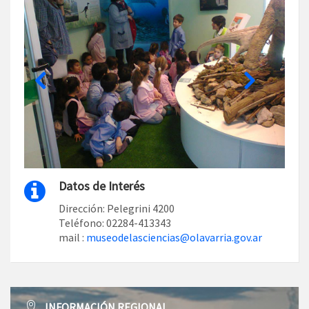
Datos de Interés
Dirección: Pelegrini 4200
Teléfono: 02284-413343
mail :
museodelasciencias@olavarria.gov.ar
INFORMACIÓN REGIONAL