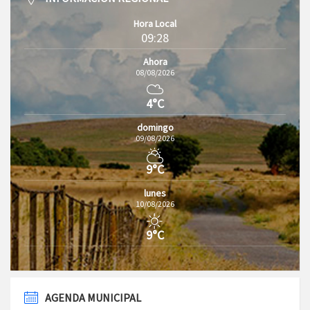
Hora Local
09:28
Ahora
08/08/2026
4°C
domingo
09/08/2026
9°C
lunes
10/08/2026
9°C
AGENDA MUNICIPAL