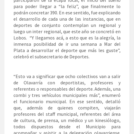
participaron de la etapa local, el inicio del sueño
para poder llegar a “la feliz”, que finalmente lo
podrán concretar 390. En ese sentido, fue explicando
el desarrollo de cada una de las instancias, que en
deportes de conjunto contemplan un regional y
luego un inter regional, que este año se concretó en
Lobos. “Y llegamos acá, a esto que es la alegría, la
inmensa posibilidad de ir una semana a Mar del
Plata a desarrollar el deporte que más les guste”,
celebró el subsecretario de Deportes.
“Esto va a significar que ocho colectivos van a salir
de Olavarría con deportistas, profesores y
referentes o responsables del deporte. Además, una
combi y tres vehículos municipales más”, enumeró
el funcionario municipal. En ese sentido, detalló
que, además de quienes compiten, viajarán
profesores del staff municipal, referentes del área
de cultura, de prensa, un médico y un kinesiólogo,
todos dispuestos desde el Municipio para
acompañar y asistir a la delegación olavarriense.