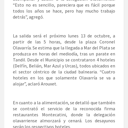
“Esto no es sencillo, pareciera que es fácil porque
todos los años se hace, pero hay mucho trabajo
detrás”, agregó.
La salida será el próximo lunes 13 de octubre, a
partir de las 5 horas, desde la plaza Coronel
Olavarría. Se estima que la llegada a Mar del Plata se
produzca en horas del mediodía, tras un parate en
Tandil. Desde el Municipio se contrataron 4 hoteles
(Delfín, Belián, Mar Azul y Urcas), todos ubicados en
el sector céntrico de la ciudad balnearia. “Cuatro
hoteles en los que solamente Olavarría se va a
alojar”, aclaró Arouxet.
En cuanto a la alimentación, se detalló que también
se contrató el servicio de la reconocida firma
restaurantes Montecatini, donde la delegación
olavarriense almorzará y cenará. Los desayunos
serán los respectivos hoteles.